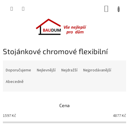
Přejít
NÁKUP
na
obsah
KOŠÍK
Stojánkové chromové flexibilní
Ř
a
Doporučujeme
Nejlevnější
Nejdražší
Nejprodávanější
z
e
Abecedně
n
í
p
Cena
r
o
1597
Kč
4877
Kč
d
u