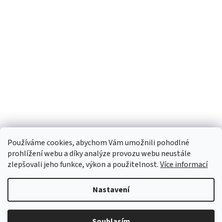
Používáme cookies, abychom Vám umožnili pohodlné
prohlížení webu a díky analýze provozu webu neustále
zlepšovali jeho funkce, výkon a použitelnost.
Více informací
Nastavení
Vytvořil Shoptet
Souhlasím