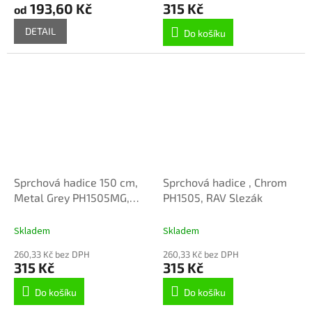
193,60 Kč
315 Kč
od
DETAIL
Do košíku
Sprchová hadice 150 cm,
Sprchová hadice , Chrom
Metal Grey PH1505MG,
PH1505, RAV Slezák
RAV Slezák
Skladem
Skladem
260,33 Kč bez DPH
260,33 Kč bez DPH
315 Kč
315 Kč
Do košíku
Do košíku