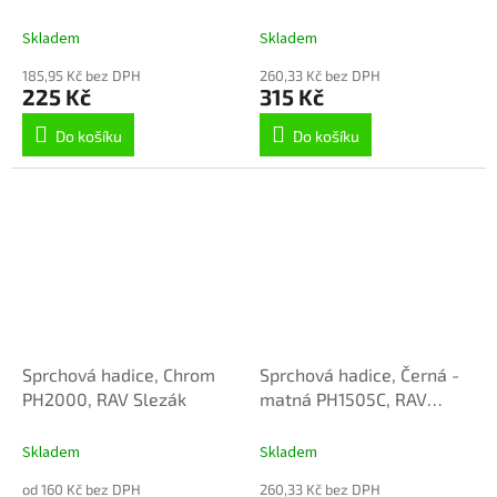
Skladem
Skladem
185,95 Kč bez DPH
260,33 Kč bez DPH
225 Kč
315 Kč
Do košíku
Do košíku
Sprchová hadice, Chrom
Sprchová hadice, Černá -
PH2000, RAV Slezák
matná PH1505C, RAV
Slezák
Skladem
Skladem
od 160 Kč bez DPH
260,33 Kč bez DPH