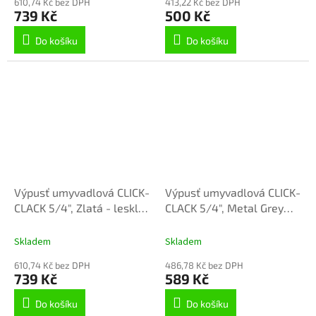
610,74 Kč bez DPH
413,22 Kč bez DPH
739 Kč
500 Kč
Do košíku
Do košíku
Výpusť umyvadlová CLICK-
Výpusť umyvadlová CLICK-
CLACK 5/4", Zlatá - lesklá
CLACK 5/4", Metal Grey
MD0484Z, RAV Slezák
MD0484MG, RAV Slezák
Skladem
Skladem
610,74 Kč bez DPH
486,78 Kč bez DPH
739 Kč
589 Kč
Do košíku
Do košíku