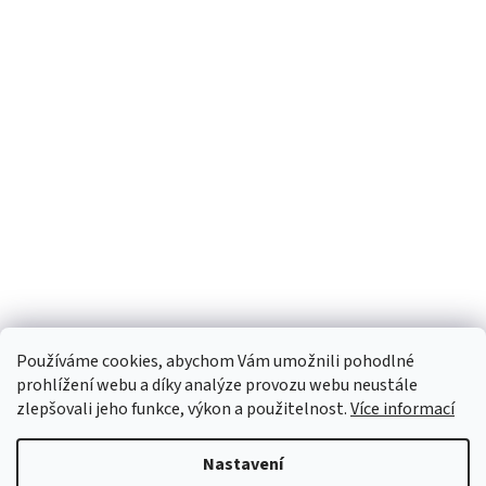
Používáme cookies, abychom Vám umožnili pohodlné
prohlížení webu a díky analýze provozu webu neustále
zlepšovali jeho funkce, výkon a použitelnost.
Více informací
Nastavení
Vytvořil Shoptet