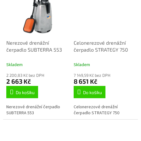
Nerezové drenážní
Celonerezové drenážní
čerpadlo SUBTERRA 553
čerpadlo STRATEGY 750
Skladem
Skladem
2 200,83 Kč bez DPH
7 149,59 Kč bez DPH
2 663 Kč
8 651 Kč
Do košíku
Do košíku
Nerezové drenážní čerpadlo
Celonerezové drenážní
SUBTERRA 553
čerpadlo STRATEGY 750