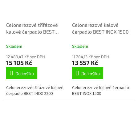
Celonerezové třífázové
Celonerezové kalové
kalové čerpadlo BEST
čerpadlo BEST INOX 1500
INOX 2200
Skladem
Skladem
12 483,47 Kč bez DPH
11 204,13 Kč bez DPH
15 105 Kč
13 557 Kč
Do košíku
Do košíku
Celonerezové třífázové kalové
Celonerezové kalové čerpadlo
čerpadlo BEST INOX 2200
BEST INOX 1500