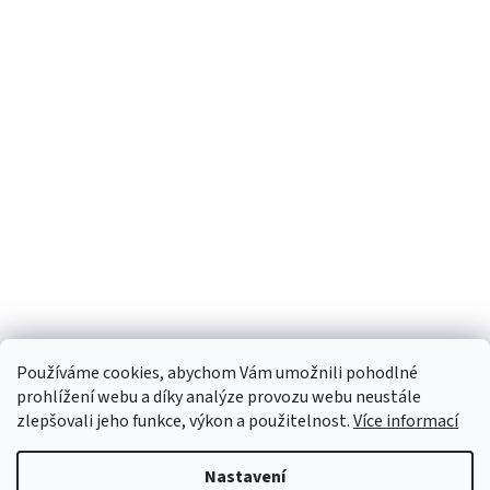
Používáme cookies, abychom Vám umožnili pohodlné
prohlížení webu a díky analýze provozu webu neustále
zlepšovali jeho funkce, výkon a použitelnost.
Více informací
Nastavení
Vytvořil Shoptet