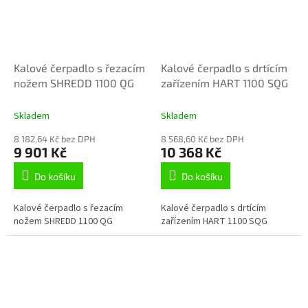
Kalové čerpadlo s řezacím
Kalové čerpadlo s drtícím
nožem SHREDD 1100 QG
zařízením HART 1100 SQG
Skladem
Skladem
8 182,64 Kč bez DPH
8 568,60 Kč bez DPH
9 901 Kč
10 368 Kč
Do košíku
Do košíku
Kalové čerpadlo s řezacím
Kalové čerpadlo s drtícím
nožem SHREDD 1100 QG
zařízením HART 1100 SQG