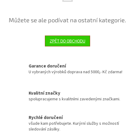
Můžete se ale podívat na ostatní kategorie.
ZPĚT DO OBCHODU
Garance doručení
U vybraných výrobků doprava nad 5000,- Kč zdarma!
Kvalitní značky
spolupracujeme s kvalitními zavedenými značkami.
Rychlé doručení
všude kam potřebujete. Kurýrní služby s možností
sledování zásilky.