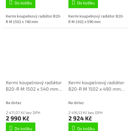
Do košíku
Do košíku
Kermi koupelnový radiátor B20-
Kermi koupelnový radiátor B20-
R M 1502 x 740 mm
R M 1502 x 590 mm
Kermi koupelnový radiátor
Kermi koupelnový radiátor
B20-R M 1502 x 540 mm
B20-R M 1502 x 490 mm
LR01M1500552XXK
LR01M1500502XXK
Na dotaz
Na dotaz
2 471,07 Kč bez DPH
2 416,53 Kč bez DPH
2 990 Kč
2 924 Kč
Do košíku
Do košíku