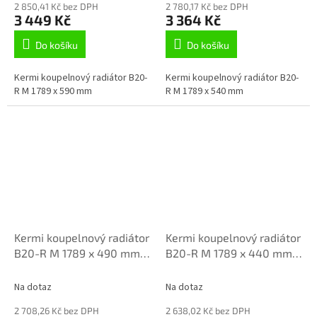
2 850,41 Kč bez DPH
2 780,17 Kč bez DPH
3 449 Kč
3 364 Kč
Do košíku
Do košíku
Kermi koupelnový radiátor B20-
Kermi koupelnový radiátor B20-
R M 1789 x 590 mm
R M 1789 x 540 mm
Kermi koupelnový radiátor
Kermi koupelnový radiátor
B20-R M 1789 x 490 mm
B20-R M 1789 x 440 mm
LR01M1800502XXK
LR01M1800452XXK
Na dotaz
Na dotaz
2 708,26 Kč bez DPH
2 638,02 Kč bez DPH