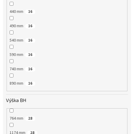
440 mm
16
490 mm
16
540 mm
16
590 mm
16
740 mm
16
890 mm
16
Výška BH
764 mm
28
1174 mm
28