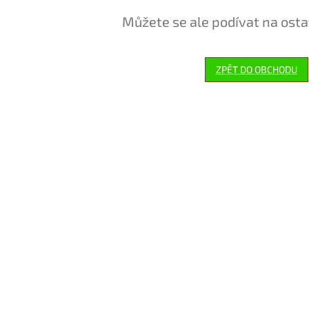
Můžete se ale podívat na osta
ZPĚT DO OBCHODU