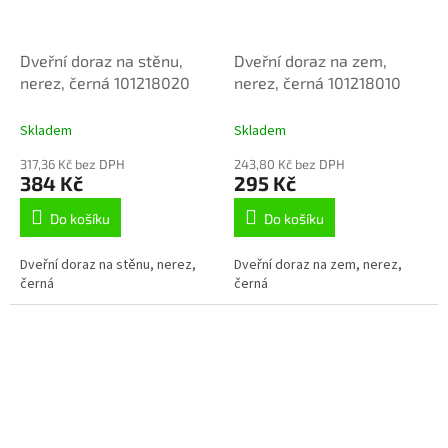
Dveřní doraz na stěnu,
Dveřní doraz na zem,
nerez, černá 101218020
nerez, černá 101218010
Skladem
Skladem
317,36 Kč bez DPH
243,80 Kč bez DPH
384 Kč
295 Kč
Do košíku
Do košíku
Dveřní doraz na stěnu, nerez,
Dveřní doraz na zem, nerez,
černá
černá