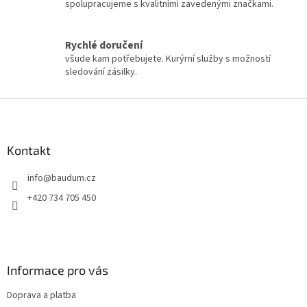
spolupracujeme s kvalitními zavedenými značkami.
r
v
k
y
Rychlé doručení
v
všude kam potřebujete. Kurýrní služby s možností
ý
sledování zásilky.
p
i
Z
s
á
u
p
a
Kontakt
t
info
@
baudum.cz
í
+420 734 705 450
Informace pro vás
Doprava a platba