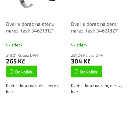
Dveřní doraz na stěnu,
Dveřní doraz na zem,
nerez, lesk 346218121
nerez, lesk 346218211
Skladem
Skladem
219,01 Kč bez DPH
251,24 Kč bez DPH
265 Kč
304 Kč
Do košíku
Do košíku
Dveřní doraz na stěnu, nerez,
Dveřní doraz na zem, nerez,
lesk
lesk