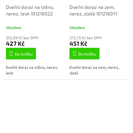
Dveřní doraz na stěnu,
Dveřní doraz na zem,
nerez, lesk 101218022
nerez, zlatá 101218017
Skladem
Skladem
352,89 Kč bez DPH
372,73 Kč bez DPH
427 Kč
451 Kč
Do košíku
Do košíku
Dveřní doraz na stěnu, nerez,
Dveřní doraz na zem, nerez,
lesk
zlatá