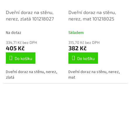
Dveřní doraz na stěnu,
Dveřní doraz na stěnu,
nerez, zlatá 101218027
nerez, mat 101218025
Na dotaz
Skladem
334,71 Kč bez DPH
315,70 Kč bez DPH
405 Kč
382 Kč
Do košíku
Do košíku
Dveřní doraz na stěnu, nerez,
Dveřní doraz na stěnu, nerez,
zlatá
mat