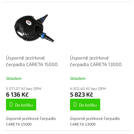
Úsporné jezírkové
Úsporné jezírkové
čerpadlo CARETA 15000
čerpadlo CARETA 13000
Skladem
Skladem
5 071,07 Kč bez DPH
4 812,40 Kč bez DPH
6 136 Kč
5 823 Kč
Do košíku
Do košíku
Úsporné jezírkové čerpadlo
Úsporné jezírkové čerpadlo
CARETA 15000
CARETA 13000