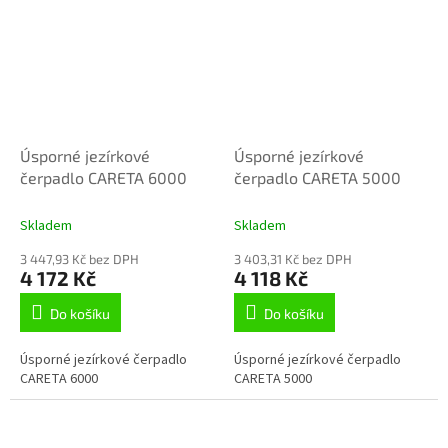
Úsporné jezírkové
Úsporné jezírkové
čerpadlo CARETA 6000
čerpadlo CARETA 5000
Skladem
Skladem
3 447,93 Kč bez DPH
3 403,31 Kč bez DPH
4 172 Kč
4 118 Kč
Do košíku
Do košíku
Úsporné jezírkové čerpadlo
Úsporné jezírkové čerpadlo
CARETA 6000
CARETA 5000