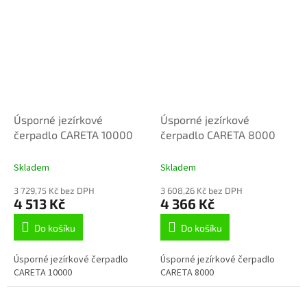
Úsporné jezírkové
Úsporné jezírkové
čerpadlo CARETA 10000
čerpadlo CARETA 8000
Skladem
Skladem
3 729,75 Kč bez DPH
3 608,26 Kč bez DPH
4 513 Kč
4 366 Kč
Do košíku
Do košíku
Úsporné jezírkové čerpadlo
Úsporné jezírkové čerpadlo
CARETA 10000
CARETA 8000