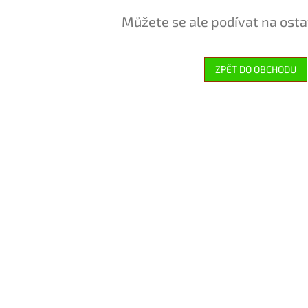
Můžete se ale podívat na osta
ZPĚT DO OBCHODU