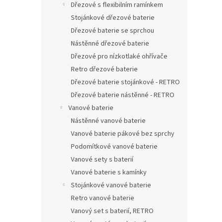
Dřezové s flexibilním ramínkem
Stojánkové dřezové baterie
Dřezové baterie se sprchou
Nástěnné dřezové baterie
Dřezové pro nízkotlaké ohřívače
Retro dřezové baterie
Dřezové baterie stojánkové - RETRO
Dřezové baterie nástěnné - RETRO
Vanové baterie
Nástěnné vanové baterie
Vanové baterie pákové bez sprchy
Podomítkové vanové baterie
Vanové sety s baterií
Vanové baterie s kamínky
Stojánkové vanové baterie
Retro vanové baterie
Vanový set s baterií, RETRO