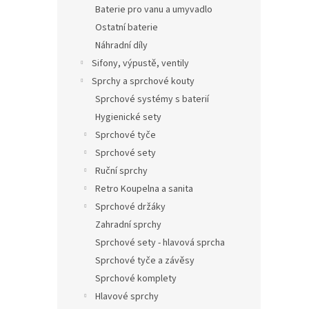
Baterie pro vanu a umyvadlo
Ostatní baterie
Náhradní díly
Sifony, výpustě, ventily
Sprchy a sprchové kouty
Sprchové systémy s baterií
Hygienické sety
Sprchové tyče
Sprchové sety
Ruční sprchy
Retro Koupelna a sanita
Sprchové držáky
Zahradní sprchy
Sprchové sety - hlavová sprcha
Sprchové tyče a závěsy
Sprchové komplety
Hlavové sprchy