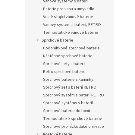
Vanové systémy s baterií
Baterie pro vanu a umyvadlo
Volně stojící vanové baterie
Vanový systém s baterií, RETRO
Termostatické vanové baterie
Sprchové baterie
Podomítkové sprchové baterie
Nástěnné sprchové baterie
Sprchové sety s baterií
Retro sprchové baterie
Sprchové baterie s kamínky
Sprchový set s baterií RETRO
Sprchový systém s baterií RETRO
Sprchové systémy s baterií
Sprchové baterie do boxů
Termostatické sprchové baterie
Sprchové pro nízkotlaké ohřívače
Bidetové baterie