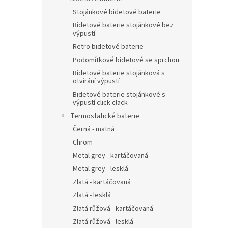
Stojánkové bidetové baterie
Bidetové baterie stojánkové bez
výpustí
Retro bidetové baterie
Podomítkové bidetové se sprchou
Bidetové baterie stojánková s
otvírání výpustí
Bidetové baterie stojánkové s
výpustí click-clack
Termostatické baterie
Černá - matná
Chrom
Metal grey - kartáčovaná
Metal grey - lesklá
Zlatá - kartáčovaná
Zlatá - lesklá
Zlatá růžová - kartáčovaná
Zlatá růžová - lesklá