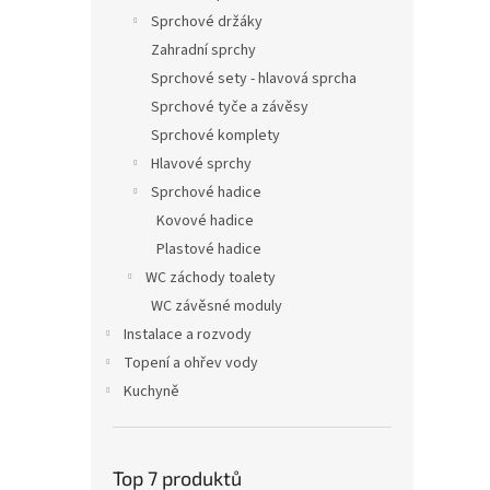
Sprchové držáky
Zahradní sprchy
Sprchové sety - hlavová sprcha
Sprchové tyče a závěsy
Sprchové komplety
Hlavové sprchy
Sprchové hadice
Kovové hadice
Plastové hadice
WC záchody toalety
WC závěsné moduly
Instalace a rozvody
Topení a ohřev vody
Kuchyně
Top 7 produktů