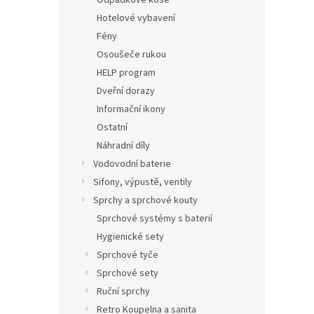
Odpadkové koše
Hotelové vybavení
Fény
Osoušeče rukou
HELP program
Dveřní dorazy
Informační ikony
Ostatní
Náhradní díly
Vodovodní baterie
Sifony, výpustě, ventily
Sprchy a sprchové kouty
Sprchové systémy s baterií
Hygienické sety
Sprchové tyče
Sprchové sety
Ruční sprchy
Retro Koupelna a sanita