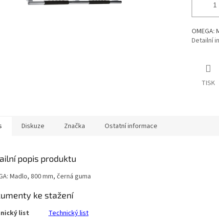
OMEGA: M
Detailní 
TISK
s
Diskuze
Značka
Ostatní informace
ailní popis produktu
A: Madlo, 800 mm, černá guma
umenty ke stažení
hnický list
Technický list