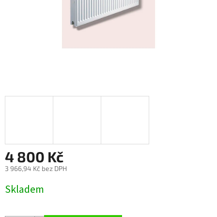
4 800 Kč
3 966,94 Kč bez DPH
Měrná
Skladem
cena: