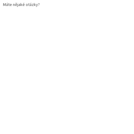
Máte nějaké otázky?