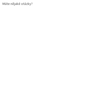
Máte nějaké otázky?