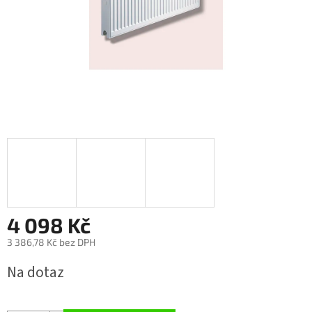
4 098 Kč
3 386,78 Kč bez DPH
Měrná
Na dotaz
cena: