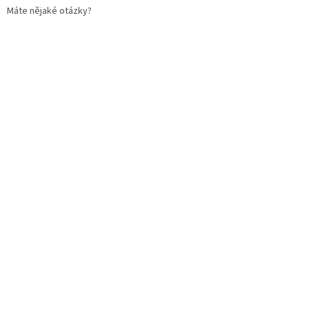
Máte nějaké otázky?