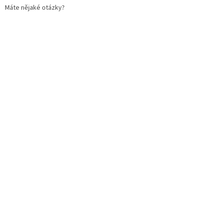
Máte nějaké otázky?