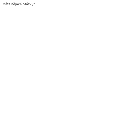
Máte nějaké otázky?