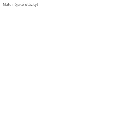
Máte nějaké otázky?