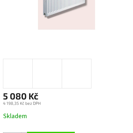
5 080 Kč
4 198,35 Kč bez DPH
Měrná
Skladem
cena: