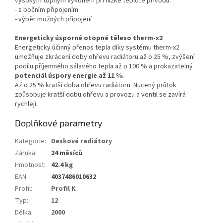
vysokým topným výkonem při nízké teplotě přívodu.
- s bočním připojením
- výběr možných připojení
Energeticky úsporné otopné těleso therm-x2
Energeticky účinný přenos tepla díky systému therm-x2
umožňuje zkrácení doby ohřevu radiátoru až o 25 %, zvýšení
podílu příjemného sálavého tepla až o 100 % a prokazatelný
potenciál úspory energie až 11 %.
Až o 25 % kratší doba ohřevu radiátoru. Nucený průtok
způsobuje kratší dobu ohřevu a provozu a ventil se zavírá
rychleji.
Doplňkové parametry
Kategorie
:
Deskové radiátory
Záruka
:
24 měsíců
Hmotnost
:
42.4 kg
EAN
:
4037486010632
Profil
:
Profil K
Typ
:
12
Délka
:
2000