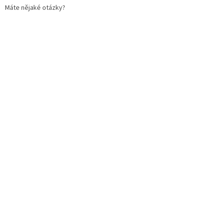
Máte nějaké otázky?