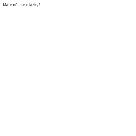
Máte nějaké otázky?