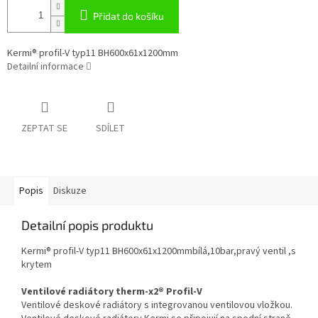
Přidat do košíku
Kermi® profil-V typ11 BH600x61x1200mm
Detailní informace
ZEPTAT SE
SDÍLET
Popis
Diskuze
Detailní popis produktu
Kermi® profil-V typ11 BH600x61x1200mmbílá,10bar,pravý ventil ,s
krytem
Ventilové radiátory therm-x2® Profil-V
Ventilové deskové radiátory s integrovanou ventilovou vložkou.