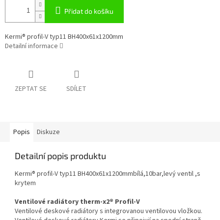
Přidat do košíku
Kermi® profil-V typ11 BH400x61x1200mm
Detailní informace
ZEPTAT SE
SDÍLET
Popis
Diskuze
Detailní popis produktu
Kermi® profil-V typ11 BH400x61x1200mmbílá,10bar,levý ventil ,s
krytem
Ventilové radiátory therm-x2® Profil-V
Ventilové deskové radiátory s integrovanou ventilovou vložkou.