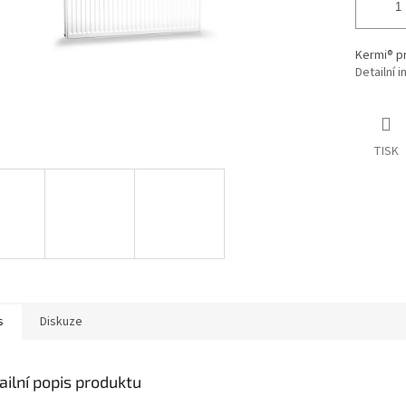
Kermi® p
Detailní 
TISK
s
Diskuze
ailní popis produktu