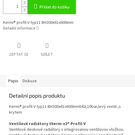
Přidat do košíku
Kermi® profil-V typ11 BH300x61x600mm
Detailní informace
ZEPTAT SE
SDÍLET
Popis
Diskuze
Detailní popis produktu
Kermi® profil-V typ11 BH300x61x600mmbílá,10bar,levý ventil ,s
krytem
Ventilové radiátory therm-x2® Profil-V
Ventilové deskové radiátory s integrovanou ventilovou vložkou.