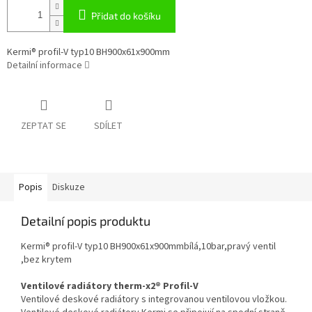
Přidat do košíku
Kermi® profil-V typ10 BH900x61x900mm
Detailní informace
ZEPTAT SE
SDÍLET
Popis
Diskuze
Detailní popis produktu
Kermi® profil-V typ10 BH900x61x900mmbílá,10bar,pravý ventil
,bez krytem
Ventilové radiátory therm-x2® Profil-V
Ventilové deskové radiátory s integrovanou ventilovou vložkou.