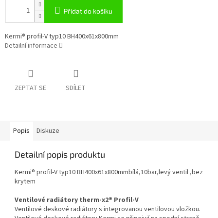
Přidat do košíku
Kermi® profil-V typ10 BH400x61x800mm
Detailní informace
ZEPTAT SE
SDÍLET
Popis
Diskuze
Detailní popis produktu
Kermi® profil-V typ10 BH400x61x800mmbílá,10bar,levý ventil ,bez
krytem
Ventilové radiátory therm-x2® Profil-V
Ventilové deskové radiátory s integrovanou ventilovou vložkou.