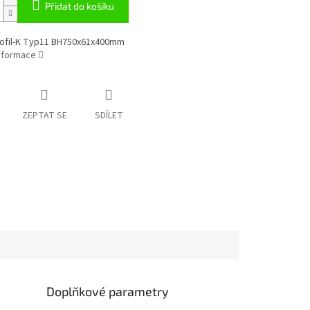
Přidat do košíku
ofil-K Typ11 BH750x61x400mm
informace
ZEPTAT SE
SDÍLET
Doplňkové parametry