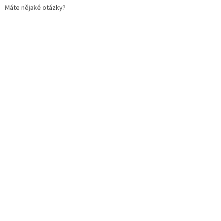
Máte nějaké otázky?