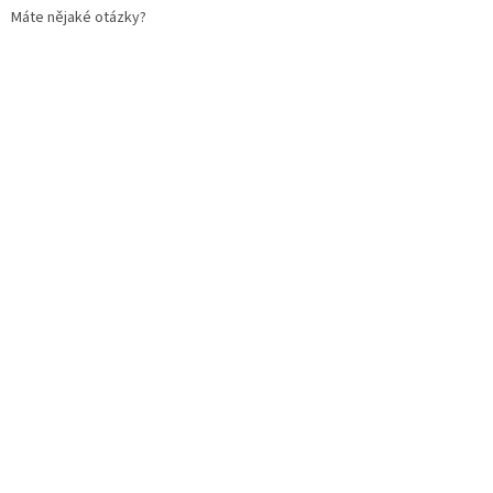
Máte nějaké otázky?