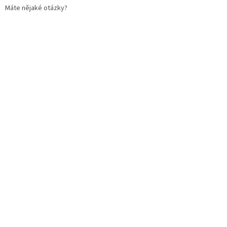
Máte nějaké otázky?