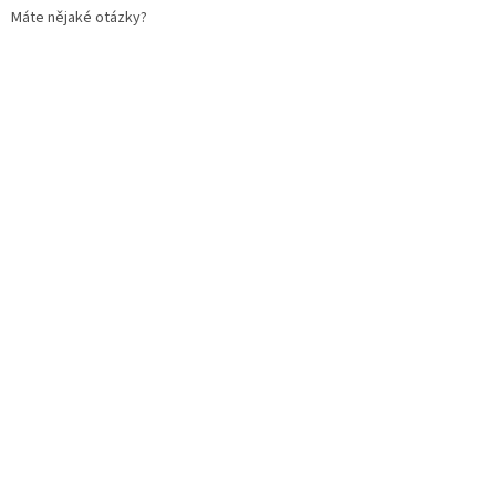
Máte nějaké otázky?