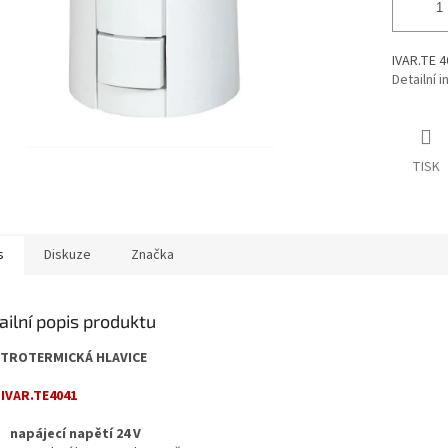
IVAR.TE 4
Detailní 
TISK
s
Diskuze
Značka
ailní popis produktu
KTROTERMICKÁ HLAVICE
 IVAR.TE4041
napájecí napětí 24 V