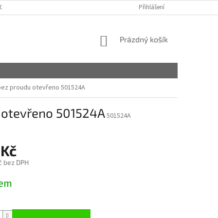
OSOBNÍCH ÚDAJŮ
MÁTE NĚJAKÉ OTÁZKY?
Přihlášení
NÁKUPNÍ
Prázdný košík
KOŠÍK
; bez proudu otevřeno 501524A
u otevřeno 501524A
501524A
 Kč
č bez DPH
dem