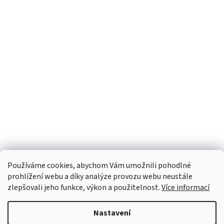
Používáme cookies, abychom Vám umožnili pohodlné
prohlížení webu a díky analýze provozu webu neustále
zlepšovali jeho funkce, výkon a použitelnost.
Více informací
Nastavení
Vytvořil Shoptet