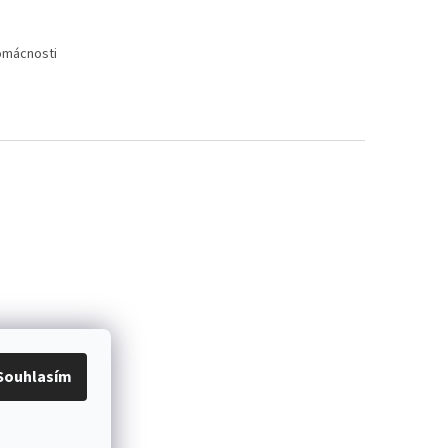
domácnosti
Souhlasím